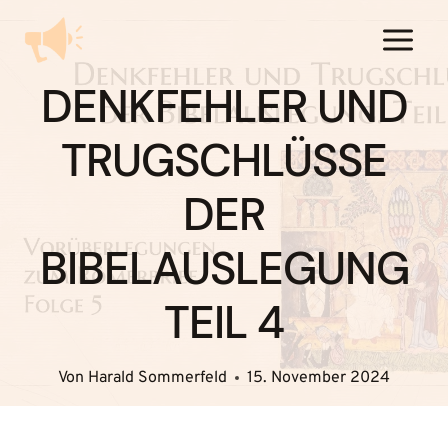
Zum
Inhalt
springen
DENKFEHLER UND
TRUGSCHLÜSSE
DER
BIBELAUSLEGUNG
TEIL 4
Von
Harald Sommerfeld
15. November 2024