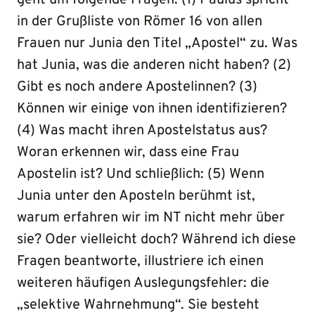
geht um folgende Fragen: (1) Paulus spricht
in der Grußliste von Römer 16 von allen
Frauen nur Junia den Titel „Apostel“ zu. Was
hat Junia, was die anderen nicht haben? (2)
Gibt es noch andere Apostelinnen? (3)
Können wir einige von ihnen identifizieren?
(4) Was macht ihren Apostelstatus aus?
Woran erkennen wir, dass eine Frau
Apostelin ist? Und schließlich: (5) Wenn
Junia unter den Aposteln berühmt ist,
warum erfahren wir im NT nicht mehr über
sie? Oder vielleicht doch? Während ich diese
Fragen beantworte, illustriere ich einen
weiteren häufigen Auslegungsfehler: die
„selektive Wahrnehmung“. Sie besteht