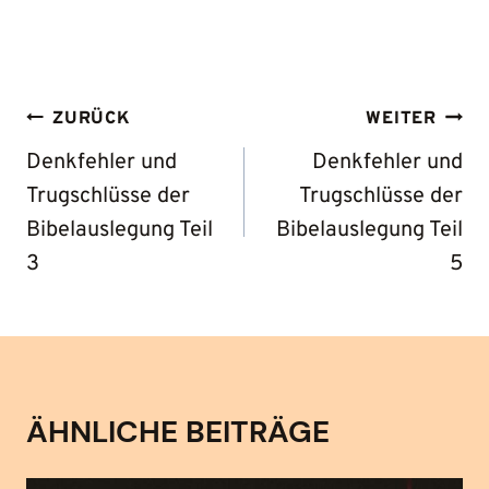
BEITRAGS-
ZURÜCK
WEITER
NAVIGATION
Denkfehler und
Denkfehler und
Trugschlüsse der
Trugschlüsse der
Bibelauslegung Teil
Bibelauslegung Teil
3
5
ÄHNLICHE BEITRÄGE