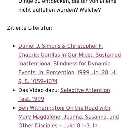
Dinge zu entdecken, die dir von alleine
nicht auffallen würden? Welche?
Zitierte Literatur:
Daniel J. Simons & Christopher F.
Chabris: Gorillas in Our Midst. Sustained
Inattentional Blindness for Dynamic
Events. In: Perception, 1999, Jg. 28, H.
9, S. 1059–1074
Das Video dazu:
Selective Attention
Test. 1999
Ben Witherington: On the Road with
Mary Magdalene, Joanna, Susanna, and
Other Disciples – Luke 8 1-3. In: