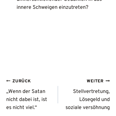
innere Schweigen einzutreten?
BEITRAGS-
ZURÜCK
WEITER
NAVIGATION
„Wenn der Satan
Stellvertretung,
nicht dabei ist, ist
Lösegeld und
es nicht viel.“
soziale versöhnung