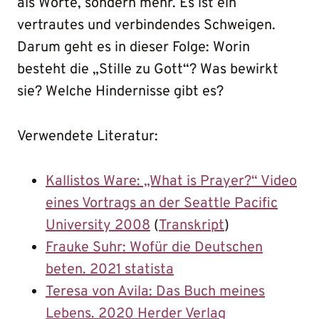
als Worte, sondern mehr. Es ist ein
vertrautes und verbindendes Schweigen.
Darum geht es in dieser Folge: Worin
besteht die „Stille zu Gott“? Was bewirkt
sie? Welche Hindernisse gibt es?
Verwendete Literatur:
Kallistos Ware: „What is Prayer?“ Video
eines Vortrags an der Seattle Pacific
University 2008
(
Transkript
)
Frauke Suhr: Wofür die Deutschen
beten. 2021 statista
Teresa von Avila: Das Buch meines
Lebens. 2020 Herder Verlag