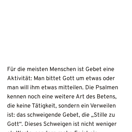
Für die meisten Menschen ist Gebet eine
Aktivität: Man bittet Gott um etwas oder
man will ihm etwas mitteilen. Die Psalmen
kennen noch eine weitere Art des Betens,
die keine Tätigkeit, sondern ein Verweilen
ist: das schweigende Gebet, die „Stille zu
Gott“. Dieses Schweigen ist nicht weniger