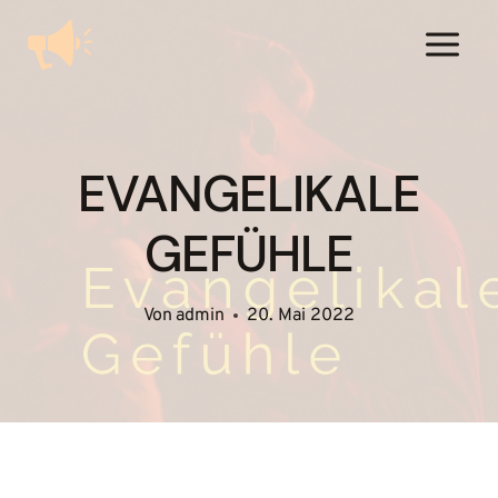
Zum
Inhalt
springen
EVANGELIKALE
GEFÜHLE
Von
admin
20. Mai 2022